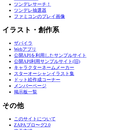
ツンデレサーチ！
ツンデレ抽選器
ファミコンのプレイ画像
イラスト・創作系
ザパイラ
Webアプリ
公開APIを利用したサンプルサイト
公開API利用サンプルサイト(旧)
キャラクターネームメーカー
スターオーシャンイラスト集
ドット絵作成コーナー
メンバーページ
掲示板一覧
その他
このサイトについて
ZAPAブロ〜グ2.0