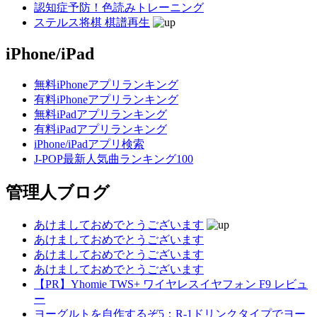
認知症予防！色読みトレーニング
ステルス将棋 棋譜再生
iPhone/iPad
無料iPhoneアプリランキング
有料iPhoneアプリランキング
無料iPadアプリランキング
有料iPadアプリランキング
iPhone/iPadアプリ検索
J-POP最新人気曲ランキング100
管理人ブログ
あけましておめでとうございます
あけましておめでとうございます
あけましておめでとうございます
あけましておめでとうございます
【PR】Yhomie TWS+ ワイヤレスイヤフォン F9 レビュ
ー
ヨーグルトを自作するぞ5：R-1ドリンクタイプでヨー