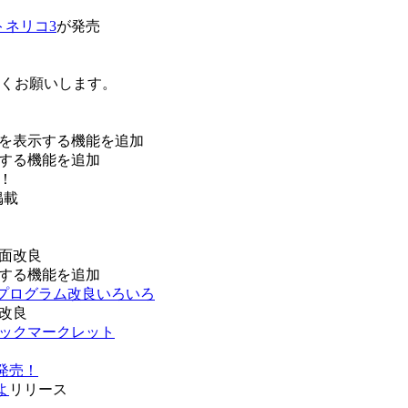
トネリコ3
が発売
ろしくお願いします。
を表示する機能を追加
する機能を追加
！
掲載
面改良
する機能を追加
などプログラム改良いろいろ
改良
ブックマークレット
発売！
よ
リリース