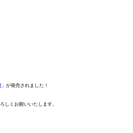
門
」が発売されました！
卒よろしくお願いいたします。