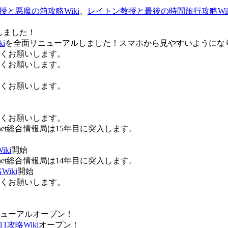
授と悪魔の箱攻略Wiki
、
レイトン教授と最後の時間旅行攻略Wik
しました！
i
を全面リニューアルしました！スマホから見やすいようにな
ろしくお願いします。
ろしくお願いします。
ろしくお願いします。
ろしくお願いします。
Anet総合情報局は15年目に突入します。
ki
開始
Anet総合情報局は14年目に突入します。
iki
開始
ろしくお願いします。
ューアルオープン！
攻略Wiki
オープン！