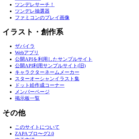
ツンデレサーチ！
ツンデレ抽選器
ファミコンのプレイ画像
イラスト・創作系
ザパイラ
Webアプリ
公開APIを利用したサンプルサイト
公開API利用サンプルサイト(旧)
キャラクターネームメーカー
スターオーシャンイラスト集
ドット絵作成コーナー
メンバーページ
掲示板一覧
その他
このサイトについて
ZAPAブロ〜グ2.0