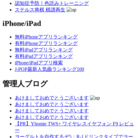
認知症予防！色読みトレーニング
ステルス将棋 棋譜再生
iPhone/iPad
無料iPhoneアプリランキング
有料iPhoneアプリランキング
無料iPadアプリランキング
有料iPadアプリランキング
iPhone/iPadアプリ検索
J-POP最新人気曲ランキング100
管理人ブログ
あけましておめでとうございます
あけましておめでとうございます
あけましておめでとうございます
あけましておめでとうございます
【PR】Yhomie TWS+ ワイヤレスイヤフォン F9 レビュ
ー
ヨーグルトを自作するぞ5：R-1ドリンクタイプでヨー