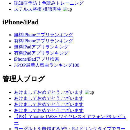
認知症予防！色読みトレーニング
ステルス将棋 棋譜再生
iPhone/iPad
無料iPhoneアプリランキング
有料iPhoneアプリランキング
無料iPadアプリランキング
有料iPadアプリランキング
iPhone/iPadアプリ検索
J-POP最新人気曲ランキング100
管理人ブログ
あけましておめでとうございます
あけましておめでとうございます
あけましておめでとうございます
あけましておめでとうございます
【PR】Yhomie TWS+ ワイヤレスイヤフォン F9 レビュ
ー
ヨーグルトを自作するぞ5：R-1ドリンクタイプでヨー