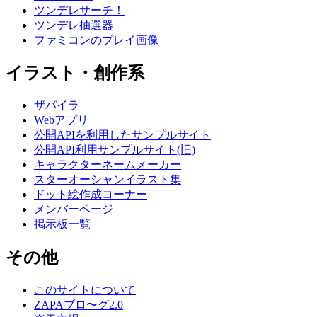
ツンデレサーチ！
ツンデレ抽選器
ファミコンのプレイ画像
イラスト・創作系
ザパイラ
Webアプリ
公開APIを利用したサンプルサイト
公開API利用サンプルサイト(旧)
キャラクターネームメーカー
スターオーシャンイラスト集
ドット絵作成コーナー
メンバーページ
掲示板一覧
その他
このサイトについて
ZAPAブロ〜グ2.0