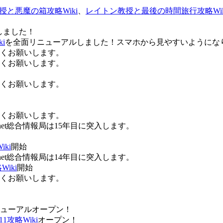
授と悪魔の箱攻略Wiki
、
レイトン教授と最後の時間旅行攻略Wik
しました！
i
を全面リニューアルしました！スマホから見やすいようにな
ろしくお願いします。
ろしくお願いします。
ろしくお願いします。
ろしくお願いします。
Anet総合情報局は15年目に突入します。
ki
開始
Anet総合情報局は14年目に突入します。
iki
開始
ろしくお願いします。
ューアルオープン！
攻略Wiki
オープン！