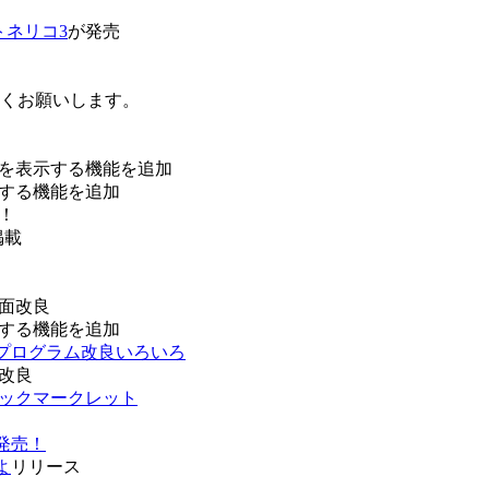
トネリコ3
が発売
ろしくお願いします。
を表示する機能を追加
する機能を追加
！
掲載
面改良
する機能を追加
などプログラム改良いろいろ
改良
ブックマークレット
発売！
よ
リリース