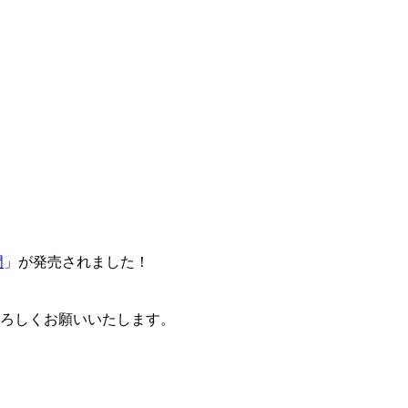
門
」が発売されました！
卒よろしくお願いいたします。