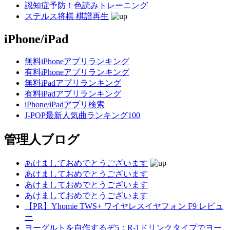
認知症予防！色読みトレーニング
ステルス将棋 棋譜再生
iPhone/iPad
無料iPhoneアプリランキング
有料iPhoneアプリランキング
無料iPadアプリランキング
有料iPadアプリランキング
iPhone/iPadアプリ検索
J-POP最新人気曲ランキング100
管理人ブログ
あけましておめでとうございます
あけましておめでとうございます
あけましておめでとうございます
あけましておめでとうございます
【PR】Yhomie TWS+ ワイヤレスイヤフォン F9 レビュ
ー
ヨーグルトを自作するぞ5：R-1ドリンクタイプでヨー