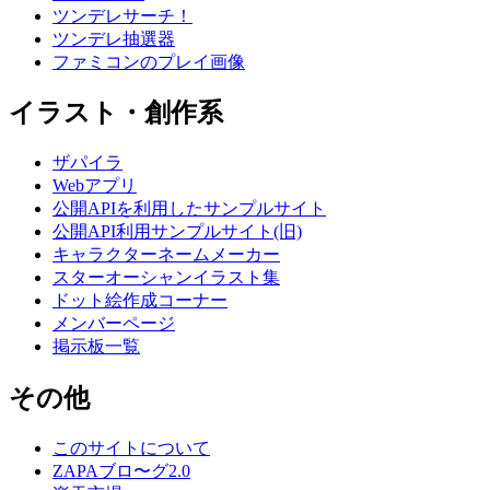
ツンデレサーチ！
ツンデレ抽選器
ファミコンのプレイ画像
イラスト・創作系
ザパイラ
Webアプリ
公開APIを利用したサンプルサイト
公開API利用サンプルサイト(旧)
キャラクターネームメーカー
スターオーシャンイラスト集
ドット絵作成コーナー
メンバーページ
掲示板一覧
その他
このサイトについて
ZAPAブロ〜グ2.0