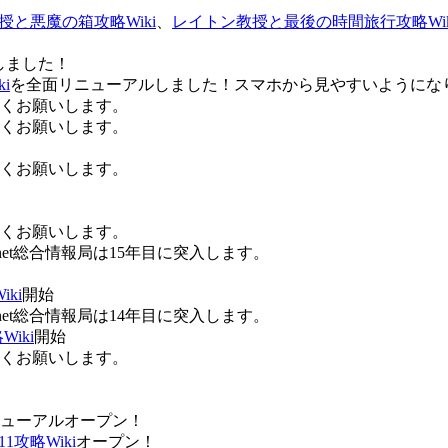
授と悪魔の箱攻略Wiki
、
レイトン教授と最後の時間旅行攻略Wik
しました！
i
を全面リニューアルしました！スマホから見やすいようにな
ろしくお願いします。
ろしくお願いします。
ろしくお願いします。
ろしくお願いします。
Anet総合情報局は15年目に突入します。
ki
開始
Anet総合情報局は14年目に突入します。
iki
開始
ろしくお願いします。
ューアルオープン！
攻略Wiki
オープン！