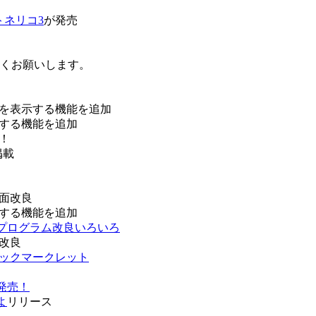
トネリコ3
が発売
ろしくお願いします。
を表示する機能を追加
する機能を追加
！
掲載
面改良
する機能を追加
などプログラム改良いろいろ
改良
ブックマークレット
発売！
よ
リリース