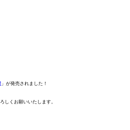
門
」が発売されました！
卒よろしくお願いいたします。