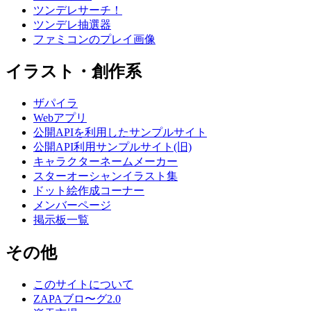
ツンデレサーチ！
ツンデレ抽選器
ファミコンのプレイ画像
イラスト・創作系
ザパイラ
Webアプリ
公開APIを利用したサンプルサイト
公開API利用サンプルサイト(旧)
キャラクターネームメーカー
スターオーシャンイラスト集
ドット絵作成コーナー
メンバーページ
掲示板一覧
その他
このサイトについて
ZAPAブロ〜グ2.0