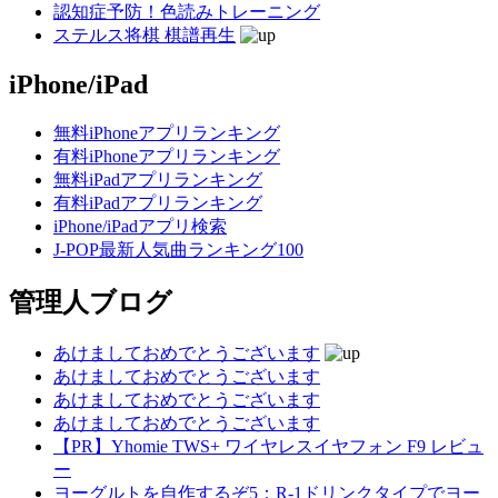
認知症予防！色読みトレーニング
ステルス将棋 棋譜再生
iPhone/iPad
無料iPhoneアプリランキング
有料iPhoneアプリランキング
無料iPadアプリランキング
有料iPadアプリランキング
iPhone/iPadアプリ検索
J-POP最新人気曲ランキング100
管理人ブログ
あけましておめでとうございます
あけましておめでとうございます
あけましておめでとうございます
あけましておめでとうございます
【PR】Yhomie TWS+ ワイヤレスイヤフォン F9 レビュ
ー
ヨーグルトを自作するぞ5：R-1ドリンクタイプでヨー