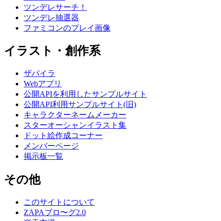
ツンデレサーチ！
ツンデレ抽選器
ファミコンのプレイ画像
イラスト・創作系
ザパイラ
Webアプリ
公開APIを利用したサンプルサイト
公開API利用サンプルサイト(旧)
キャラクターネームメーカー
スターオーシャンイラスト集
ドット絵作成コーナー
メンバーページ
掲示板一覧
その他
このサイトについて
ZAPAブロ〜グ2.0