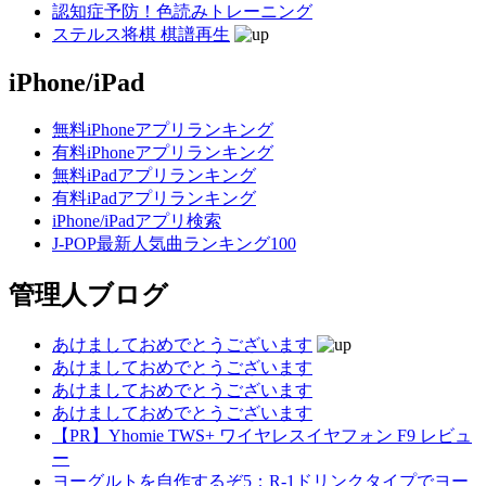
認知症予防！色読みトレーニング
ステルス将棋 棋譜再生
iPhone/iPad
無料iPhoneアプリランキング
有料iPhoneアプリランキング
無料iPadアプリランキング
有料iPadアプリランキング
iPhone/iPadアプリ検索
J-POP最新人気曲ランキング100
管理人ブログ
あけましておめでとうございます
あけましておめでとうございます
あけましておめでとうございます
あけましておめでとうございます
【PR】Yhomie TWS+ ワイヤレスイヤフォン F9 レビュ
ー
ヨーグルトを自作するぞ5：R-1ドリンクタイプでヨー