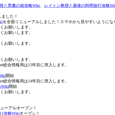
授と悪魔の箱攻略Wiki
、
レイトン教授と最後の時間旅行攻略Wik
しました！
i
を全面リニューアルしました！スマホから見やすいようにな
ろしくお願いします。
ろしくお願いします。
ろしくお願いします。
ろしくお願いします。
Anet総合情報局は15年目に突入します。
ki
開始
Anet総合情報局は14年目に突入します。
iki
開始
ろしくお願いします。
ューアルオープン！
攻略Wiki
オープン！