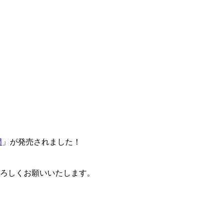
門
」が発売されました！
卒よろしくお願いいたします。