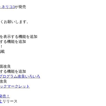
トネリコ3
が発売
ろしくお願いします。
を表示する機能を追加
する機能を追加
！
掲載
面改良
する機能を追加
などプログラム改良いろいろ
改良
ブックマークレット
発売！
よ
リリース