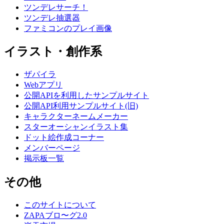
ツンデレサーチ！
ツンデレ抽選器
ファミコンのプレイ画像
イラスト・創作系
ザパイラ
Webアプリ
公開APIを利用したサンプルサイト
公開API利用サンプルサイト(旧)
キャラクターネームメーカー
スターオーシャンイラスト集
ドット絵作成コーナー
メンバーページ
掲示板一覧
その他
このサイトについて
ZAPAブロ〜グ2.0