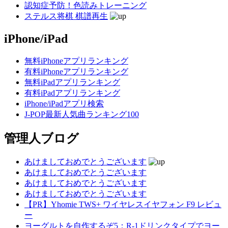
認知症予防！色読みトレーニング
ステルス将棋 棋譜再生
iPhone/iPad
無料iPhoneアプリランキング
有料iPhoneアプリランキング
無料iPadアプリランキング
有料iPadアプリランキング
iPhone/iPadアプリ検索
J-POP最新人気曲ランキング100
管理人ブログ
あけましておめでとうございます
あけましておめでとうございます
あけましておめでとうございます
あけましておめでとうございます
【PR】Yhomie TWS+ ワイヤレスイヤフォン F9 レビュ
ー
ヨーグルトを自作するぞ5：R-1ドリンクタイプでヨー