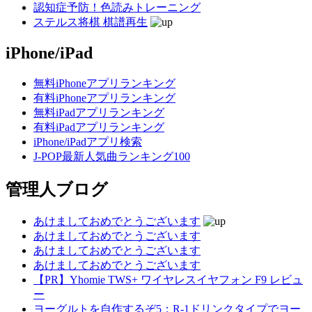
認知症予防！色読みトレーニング
ステルス将棋 棋譜再生
iPhone/iPad
無料iPhoneアプリランキング
有料iPhoneアプリランキング
無料iPadアプリランキング
有料iPadアプリランキング
iPhone/iPadアプリ検索
J-POP最新人気曲ランキング100
管理人ブログ
あけましておめでとうございます
あけましておめでとうございます
あけましておめでとうございます
あけましておめでとうございます
【PR】Yhomie TWS+ ワイヤレスイヤフォン F9 レビュ
ー
ヨーグルトを自作するぞ5：R-1ドリンクタイプでヨー