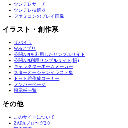
ツンデレサーチ！
ツンデレ抽選器
ファミコンのプレイ画像
イラスト・創作系
ザパイラ
Webアプリ
公開APIを利用したサンプルサイト
公開API利用サンプルサイト(旧)
キャラクターネームメーカー
スターオーシャンイラスト集
ドット絵作成コーナー
メンバーページ
掲示板一覧
その他
このサイトについて
ZAPAブロ〜グ2.0