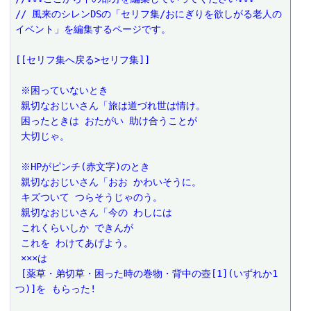
// 風来のシレンDSの「セリフ集/おにぎりを欲しがる老人の
イベント」を編集するページです。
[[セリフ集へ戻る>セリフ集]]
 ※困っていないとき
 親切なおじいさん「旅は道づれ世は情け。
 困ったときは おたがい 助け合うことが
 大切じゃ。
 ※HPがピンチ(赤文字)のとき
 親切なおじいさん「おお かわいそうに。
 キズついて つらそうじゃのう。
 親切なおじいさん「今の わしには
 これくらいしか できんが
 これを わけてあげよう。
 ×××は
 [薬草・弟切草・困った時の巻物・背中の壺[1](いずれか1
つ)]を もらった!