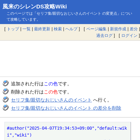
風来のシレンDS攻略Wiki
このページでは「セリフ集/親切なおじいさんのイベント の変更点」につい
て攻略しています。
[
トップ
|
一覧
|
最終更新
|
検索
|
ヘルプ
] [
ページ編集
|
新規作成
|
差分
|
過去ログ
] [
ログイン
]
追加された行は
この色
です。
削除された行は
この色
です。
セリフ集/親切なおじいさんのイベント
へ行く。
セリフ集/親切なおじいさんのイベント の差分を削除
#author("2025-04-07T19:34:53+09:00","default:wik
i","wiki")