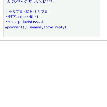
 あげられんが ゆるしておくれ。
[[セリフ集へ戻る>セリフ集]]
//以下コメント欄です。
*コメント [#qbd35566]
#pcomment(,5,noname,above,reply)