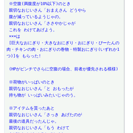
 ※空腹(満腹度が10%以下)のとき
 親切なおじいさん「おまえさん どうやら
 腹が減っているようじゃの。
 親切なおじいさん「ささやかじゃが
 これを わけてあげよう。
 ×××は
 [巨大なおにぎり・大きなおにぎり・おにぎり・ぴーたんの
肉・チキンの肉・おにぎりの巻物・特製おにぎり(いずれか1
つ)]を もらった!
 (HPがピンチでさらに空腹の場合、前者が優先される模様)
 ※荷物がいっぱいのとき
 親切なおじいさん「と おもったが
 持ち物が いっぱいみたいじゃのう。
 ※アイテムを貰ったあと
 親切なおじいさん「さっき あげたのが
 最後の道具だったんじゃ。
 親切なおじいさん「もう わけて