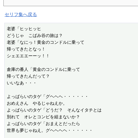
セリフ集へ戻る
老婆「ヒッヒッヒ

どうじゃ　こばみ谷の旅は？

老婆「なにっ！黄金のコンドルに乗って

帰ってきたとなっ！

シェエエエーーッ！！

倉庫の番人「黄金のコンドルに乗って

帰ってきたんだって？

いいなあ・・・

よっぱらいのタゲ「グヘヘヘ・・・・・・

おめえさん　やるじゃねえか。

よっぱらいのタゲ「どうだ？　そんなイタチとは

別れて　オレとコンビを組まないか？

よっぱらいのタゲ「おまえとだったら

世界も夢じゃねえ。グヘヘヘヘ・・・・・・
