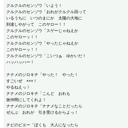
クルクルのセンゾウ「いよう！

クルクルのセンゾウ「おれがクルクル回って

いるうちに　いつのまにか　太陽の大地に

到達しやがって　このヤロー！！

クルクルのセンゾウ「スゲーじゃねえか

このヤローッ！！

クルクルのセンゾウ「やったじゃねえか

このヤローッ！！

クルクルのセンゾウ「こいつぁ　ゆかいだ！

ハッハッハー！

ナナメのジロキチ「やった！　やった！

すごいぜ　×××！

やるねえっ！

ナナメのジロキチ「こんど　おれも

旅仲間にしてくれよ！

ナナメのジロキチ「ナナメなことだったら

ぜんぶ　おれが　引き受けるからよっ！

チビのビエー「ぼくも　大人になったら
