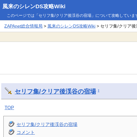
風来のシレンDS攻略Wiki
このページでは「セリフ集/クリア後渓谷の宿場」について攻略していま
ZAPAnet総合情報局
>
風来のシレンDS攻略Wiki
> セリフ集/クリア
セリフ集/クリア後渓谷の宿場
†
TOP
セリフ集/クリア後渓谷の宿場
コメント