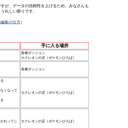
ですが、データの信頼性を上げるため、みなさんも
とうれしい限りです。
ki編集の仕方
）
手に入る場所
各種ダンジョン
カクレオンの店（ポケモンひろば）
各種ダンジョン
なる
きなくなって
カクレオンの店（ポケモンひろば）
なる
 かわってし
カクレオンの店（ポケモンひろば）