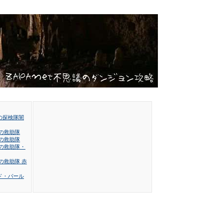
の探検隊闇
の救助隊
の救助隊
の救助隊・
の救助隊 赤
ド・パール