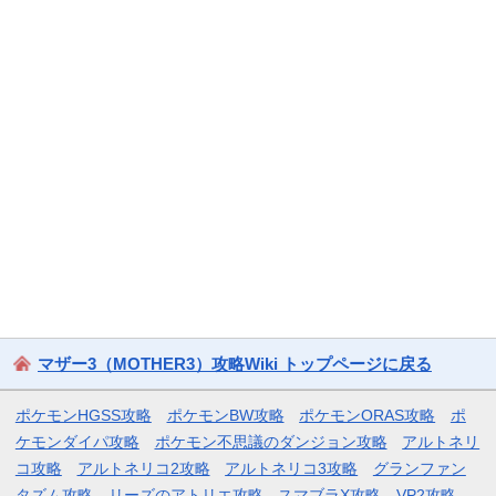
マザー3（MOTHER3）攻略Wiki トップページに戻る
ポケモンHGSS攻略
ポケモンBW攻略
ポケモンORAS攻略
ポ
ケモンダイパ攻略
ポケモン不思議のダンジョン攻略
アルトネリ
コ攻略
アルトネリコ2攻略
アルトネリコ3攻略
グランファン
タズム攻略
リーズのアトリエ攻略
スマブラX攻略
VP2攻略