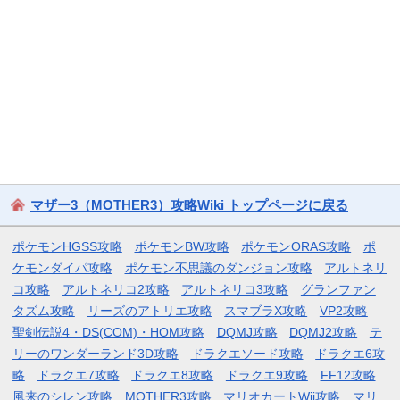
マザー3（MOTHER3）攻略Wiki トップページに戻る
ポケモンHGSS攻略
ポケモンBW攻略
ポケモンORAS攻略
ポ
ケモンダイパ攻略
ポケモン不思議のダンジョン攻略
アルトネリ
コ攻略
アルトネリコ2攻略
アルトネリコ3攻略
グランファン
タズム攻略
リーズのアトリエ攻略
スマブラX攻略
VP2攻略
聖剣伝説4・DS(COM)・HOM攻略
DQMJ攻略
DQMJ2攻略
テ
リーのワンダーランド3D攻略
ドラクエソード攻略
ドラクエ6攻
略
ドラクエ7攻略
ドラクエ8攻略
ドラクエ9攻略
FF12攻略
風来のシレン攻略
MOTHER3攻略
マリオカートWii攻略
マリ