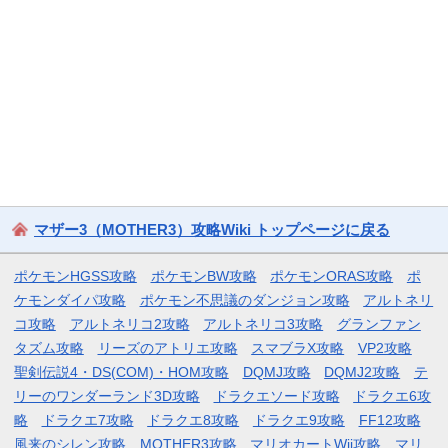
マザー3（MOTHER3）攻略Wiki トップページに戻る
ポケモンHGSS攻略
ポケモンBW攻略
ポケモンORAS攻略
ポ
ケモンダイパ攻略
ポケモン不思議のダンジョン攻略
アルトネリ
コ攻略
アルトネリコ2攻略
アルトネリコ3攻略
グランファン
タズム攻略
リーズのアトリエ攻略
スマブラX攻略
VP2攻略
聖剣伝説4・DS(COM)・HOM攻略
DQMJ攻略
DQMJ2攻略
テ
リーのワンダーランド3D攻略
ドラクエソード攻略
ドラクエ6攻
略
ドラクエ7攻略
ドラクエ8攻略
ドラクエ9攻略
FF12攻略
風来のシレン攻略
MOTHER3攻略
マリオカートWii攻略
マリ