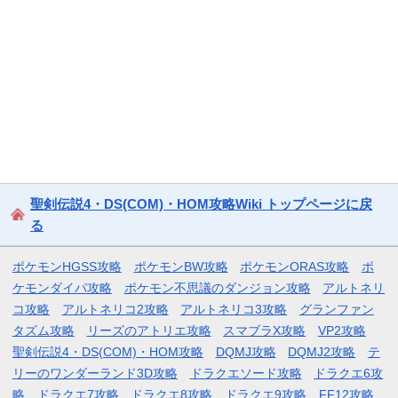
聖剣伝説4・DS(COM)・HOM攻略Wiki トップページに戻
る
ポケモンHGSS攻略
ポケモンBW攻略
ポケモンORAS攻略
ポ
ケモンダイパ攻略
ポケモン不思議のダンジョン攻略
アルトネリ
コ攻略
アルトネリコ2攻略
アルトネリコ3攻略
グランファン
タズム攻略
リーズのアトリエ攻略
スマブラX攻略
VP2攻略
聖剣伝説4・DS(COM)・HOM攻略
DQMJ攻略
DQMJ2攻略
テ
リーのワンダーランド3D攻略
ドラクエソード攻略
ドラクエ6攻
略
ドラクエ7攻略
ドラクエ8攻略
ドラクエ9攻略
FF12攻略