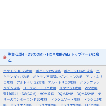
聖剣伝説4・DS(COM)・HOM攻略Wiki トップページに戻
る
ポケモンHGSS攻略
ポケモンBW攻略
ポケモンORAS攻略
ポ
ケモンダイパ攻略
ポケモン不思議のダンジョン攻略
アルトネリ
コ攻略
アルトネリコ2攻略
アルトネリコ3攻略
グランファン
タズム攻略
リーズのアトリエ攻略
スマブラX攻略
VP2攻略
聖剣伝説4・DS(COM)・HOM攻略
DQMJ攻略
DQMJ2攻略
テ
リーのワンダーランド3D攻略
ドラクエソード攻略
ドラクエ6攻
略
ドラクエ7攻略
ドラクエ8攻略
ドラクエ9攻略
FF12攻略