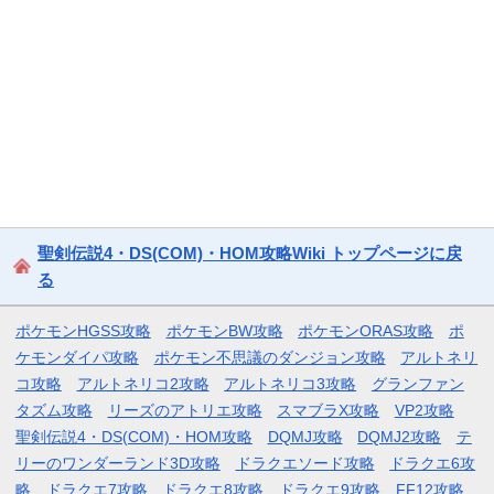
聖剣伝説4・DS(COM)・HOM攻略Wiki トップページに戻
る
ポケモンHGSS攻略
ポケモンBW攻略
ポケモンORAS攻略
ポ
ケモンダイパ攻略
ポケモン不思議のダンジョン攻略
アルトネリ
コ攻略
アルトネリコ2攻略
アルトネリコ3攻略
グランファン
タズム攻略
リーズのアトリエ攻略
スマブラX攻略
VP2攻略
聖剣伝説4・DS(COM)・HOM攻略
DQMJ攻略
DQMJ2攻略
テ
リーのワンダーランド3D攻略
ドラクエソード攻略
ドラクエ6攻
略
ドラクエ7攻略
ドラクエ8攻略
ドラクエ9攻略
FF12攻略