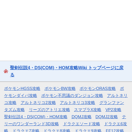
聖剣伝説4・DS(COM)・HOM攻略Wiki トップページに戻
る
ポケモンHGSS攻略
ポケモンBW攻略
ポケモンORAS攻略
ポ
ケモンダイパ攻略
ポケモン不思議のダンジョン攻略
アルトネリ
コ攻略
アルトネリコ2攻略
アルトネリコ3攻略
グランファン
タズム攻略
リーズのアトリエ攻略
スマブラX攻略
VP2攻略
聖剣伝説4・DS(COM)・HOM攻略
DQMJ攻略
DQMJ2攻略
テ
リーのワンダーランド3D攻略
ドラクエソード攻略
ドラクエ6攻
略
ドラクエ7攻略
ドラクエ8攻略
ドラクエ9攻略
FF12攻略