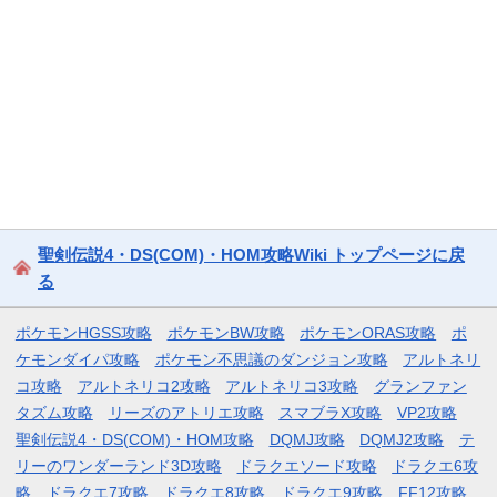
聖剣伝説4・DS(COM)・HOM攻略Wiki トップページに戻
る
ポケモンHGSS攻略
ポケモンBW攻略
ポケモンORAS攻略
ポ
ケモンダイパ攻略
ポケモン不思議のダンジョン攻略
アルトネリ
コ攻略
アルトネリコ2攻略
アルトネリコ3攻略
グランファン
タズム攻略
リーズのアトリエ攻略
スマブラX攻略
VP2攻略
聖剣伝説4・DS(COM)・HOM攻略
DQMJ攻略
DQMJ2攻略
テ
リーのワンダーランド3D攻略
ドラクエソード攻略
ドラクエ6攻
略
ドラクエ7攻略
ドラクエ8攻略
ドラクエ9攻略
FF12攻略