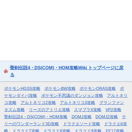
聖剣伝説4・DS(COM)・HOM攻略Wiki トップページに戻
る
ポケモンHGSS攻略
ポケモンBW攻略
ポケモンORAS攻略
ポ
ケモンダイパ攻略
ポケモン不思議のダンジョン攻略
アルトネリ
コ攻略
アルトネリコ2攻略
アルトネリコ3攻略
グランファン
タズム攻略
リーズのアトリエ攻略
スマブラX攻略
VP2攻略
聖剣伝説4・DS(COM)・HOM攻略
DQMJ攻略
DQMJ2攻略
テ
リーのワンダーランド3D攻略
ドラクエソード攻略
ドラクエ6攻
略
ドラクエ7攻略
ドラクエ8攻略
ドラクエ9攻略
FF12攻略