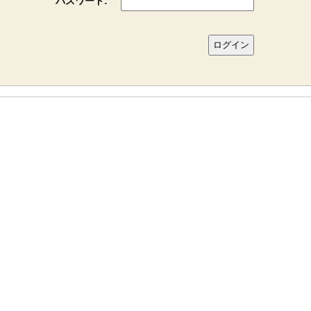
パスワード: