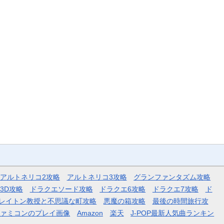
アルトネリコ2攻略
アルトネリコ3攻略
グランファンタズム攻略
3D攻略
ドラクエソード攻略
ドラクエ6攻略
ドラクエ7攻略
ド
レイトン教授と不思議な町攻略
悪魔の箱攻略
最後の時間旅行攻
ファミコンのプレイ画像
Amazon
楽天
J-POP最新人気曲ランキン