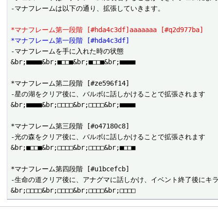
-マナフレームは以下の通り、拡張していきます。

*マナフレーム第一段階 [#hda4c3df]aaaaaaa [#q2d977ba]
*マナフレーム第一段階 [#hda4c3df]
-マナフレームを手に入れた時の状態

&br;■■■■&br;■□□■&br;■□□■&br;■■■■

*マナフレーム第二段階 [#ze596f14]

-星の湖をクリア後に、バルボに話しかけることで拡張されます

&br;■■■■&br;□□□□&br;□□□□&br;■■■■

*マナフレーム第三段階 [#o47180c8]

-光の森をクリア後に、バルボに話しかけることで拡張されます

&br;■□□■&br;□□□□&br;□□□□&br;■□□■

*マナフレーム第四段階 [#u1bcefcb]

-生命の道クリア後に、アナグマに話しかけ、イベント終了後にキラ