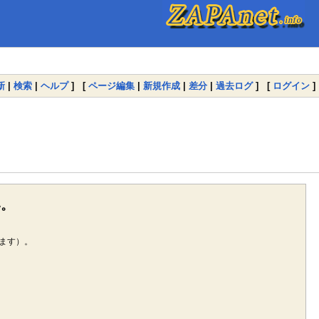
新
|
検索
|
ヘルプ
] [
ページ編集
|
新規作成
|
差分
|
過去ログ
] [
ログイン
]
い。
ます）。