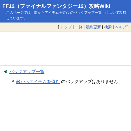
FF12（ファイナルファンタジー12）攻略Wiki
このページでは「敵からアイテムを盗む のバックアップ一覧」について攻略
しています。
[
トップ
|
一覧
|
最終更新
|
検索
|
ヘルプ
]
バックアップ一覧
敵からアイテムを盗む
のバックアップはありません。